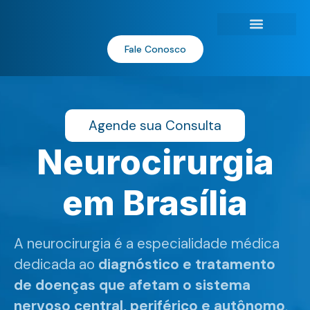
Fale Conosco
Exames e Procedimentos
Agende sua Consulta
Neurocirurgia
em Brasília
A neurocirurgia é a especialidade médica
dedicada ao
diagnóstico e tratamento
de doenças que afetam o sistema
nervoso central, periférico e autônomo
,