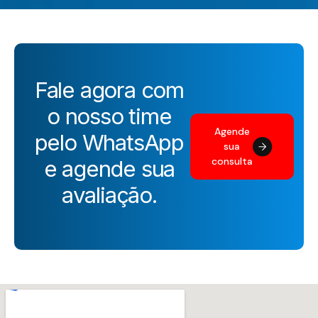
Fale agora com
o nosso time
Agende
pelo WhatsApp
sua
consulta
e agende sua
avaliação.