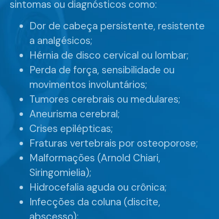
sintomas ou diagnósticos como:
Dor de cabeça persistente, resistente
a analgésicos;
Hérnia de disco cervical ou lombar;
Perda de força, sensibilidade ou
movimentos involuntários;
Tumores cerebrais ou medulares;
Aneurisma cerebral;
Crises epilépticas;
Fraturas vertebrais por osteoporose;
Malformações (Arnold Chiari,
Siringomielia);
Hidrocefalia aguda ou crônica;
Infecções da coluna (discite,
abscesso);