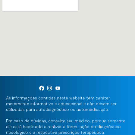
As informações contidas neste website têm caráter
meramente informativo e educacional e não devem ser
utilizadas para autodiagnóstico ou automedicação.
Em caso de dúvidas, consulte seu médico, porque somente
ele está habilitado a realizar a formulação do diagnóstico
nosológico e a respectiva prescrição terapêutica.