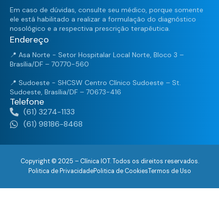
Em caso de dúvidas, consulte seu médico, porque somente
ele está habilitado a realizar a formulação do diagnóstico
nosológico e a respectiva prescrição terapêutica.
Endereço
📍 Asa Norte - Setor Hospitalar Local Norte, Bloco 3 –
Brasília/DF – 70770-560
📍 Sudoeste - SHCSW Centro Clínico Sudoeste – St.
Sudoeste, Brasília/DF – 70673-416
Telefone
(61) 3274-1133
(61) 98186-8468
Copyright © 2025 – Clínica IOT. Todos os direitos reservados.
Politica de Privacidade
Politica de Cookies
Termos de Uso