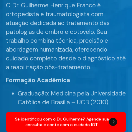
O Dr. Guilherme Henrique Franco é
ortopedista e traumatologista com
atuação dedicada ao tratamento das
patologias de ombro e cotovelo. Seu
trabalho combina técnica, precisão e
abordagem humanizada, oferecendo
cuidado completo desde o diagnóstico até
a reabilitação pós-tratamento.
Formação Acadêmica
Graduação: Medicina pela Universidade
Católica de Brasília – UCB (2010)
Se identificou com o Dr. Guilherme? Agende sua
consulta e conte com o cuidado IOT.