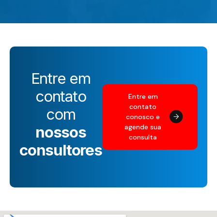
Entre em
contato
Entre em
contato
com
conosco e
agende sua
nossos
consulta
consultores