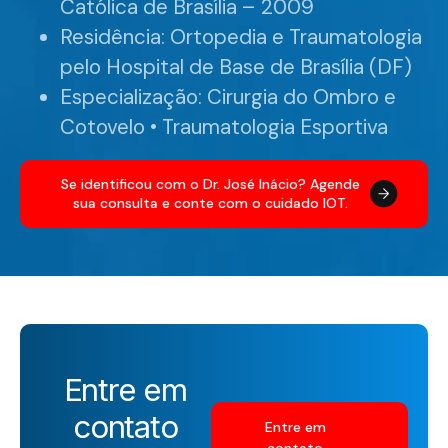
Católica de Brasília – 2009
Residência: Ortopedia e Traumatologia
pelo Hospital de Base de Brasília (DF)
Especialização: Cirurgia do Ombro e
Cotovelo • Traumatologia Esportiva
Se identificou com o Dr. José Inácio? Agende
sua consulta e conte com o cuidado IOT.
Entre em
contato
Entre em