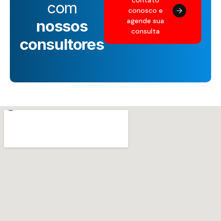
contato
com
conosco e
agende sua
nossos
consulta
consultores