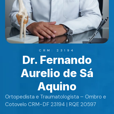
CRM: 23194
Dr. Fernando
Aurelio de Sá
Aquino
Ortopedista e Traumatologista – Ombro e
Cotovelo CRM-DF 23194 | RQE 20597