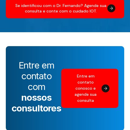
Se identificou com o Dr. Fernando? Agende sua
consulta e conte com o cuidado IOT.
Entre em
contato
Entre em
contato
com
conosco e
agende sua
nossos
consulta
consultores